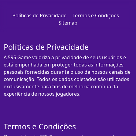
Políticas de Privacidade
Termos e Condições
Sitemap
Políticas de Privacidade
A 595 Game valoriza a privacidade de seus usuários e
está empenhada em proteger todas as informações
pessoais fornecidas durante o uso de nossos canais de
comunicação. Todos os dados coletados são utilizados
exclusivamente para fins de melhoria contínua da
experiência de nossos jogadores.
Termos e Condições