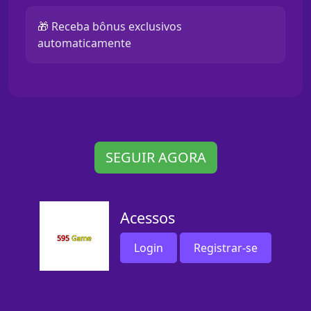
🎁 Receba bônus exclusivos
automaticamente
SEGUIR AGORA
Acessos
Login
Registrar-se